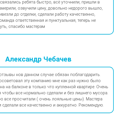
 связались ребята быстро, всё уточнили, пришли в
замерили, озвучили цену, довольно недорого вышло,
ивезли до отделки, сделали работу качественно,
команда ответственная и пунктуальная, теперь не
уть, спасибо мастерам
Александр Чебачев
отзывы нов данном случае обязан поблагодарить.
советовал эту компанию мне как раз нужно было
на на балконе в только что купленной квартире. Очень
 чтобы все нормально сделали и без лишнего мусора.
о все просчитали ( очень лояльные цены). Мастера
 сделали все качественно и аккуратно. Рекомендую.