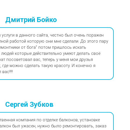
Дмитрий Бойко
 услуги в данного сайта, честно был очень поражен
пной работой которую они мне сделали. До этого пару
емонтники от бога" потом пришлось искать
людей которые действительно умеют делать своё
рат посоветовал вас, теперь у меня мои друзья
 где можно сделать такую красоту. И конечно я
вас!!!!
Сергей Зубков
твенная компания по отделке балконов, установке
 Балкон был ужасен, нужно было ремонтировать, заказ