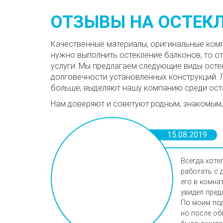
ОТЗЫВЫ НА ОСТЕК
Качественные материалы, оригинальные комп
нужно выполнить остекление балконов, то о
услуги. Мы предлагаем следующие виды остек
долговечности установленных конструкций. 
больше, выделяют нашу компанию среди ост
Нам доверяют и советуют родным, знакомым,
15.08.2019
Всегда хоте
работать с 
его в комна
увидел пред
По моим под
но после об