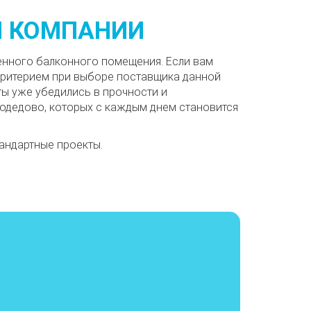
Й КОМПАНИИ
енного балконного помещения. Если вам
критерием при выборе поставщика данной
ты уже убедились в прочности и
модедово, которых с каждым днем становится
андартные проекты.