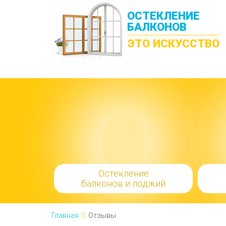
ОСТЕКЛЕНИЕ
БАЛКОНОВ
ЭТО ИСКУССТВО
Остекление
балконов и лоджий
Главная
Отзывы