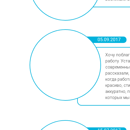
05.09.2017
Хочу поблаг
работу. Уст
современные
рассказали,
когда работ
красиво, ст
аккуратно, 
которых мы 