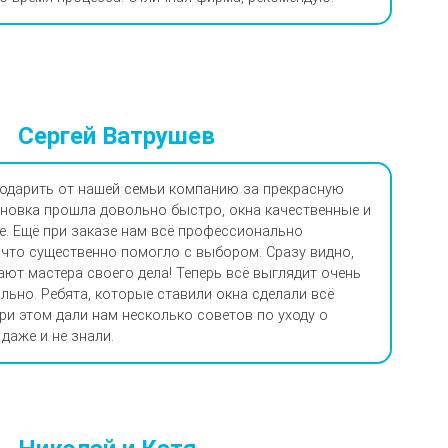
Сергей Ватрушев
одарить от нашей семьи компанию за прекрасную
ановка прошла довольно быстро, окна качественные и
. Ещё при заказе нам всё профессионально
 что существенно помогло с выбором. Сразу видно,
ают мастера своего дела! Теперь всё выглядит очень
ильно. Ребята, которые ставили окна сделали всё
при этом дали нам несколько советов по уходу о
даже и не знали.