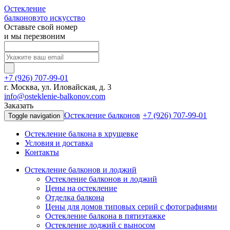
Остекление
балконов
это искусство
Оставьте свой номер
и мы перезвоним
+7 (926) 707-99-01
г. Москва, ул. Иловайская, д. 3
info@osteklenie-balkonov.com
Заказать
Остекление балконов
+7 (926) 707-99-01
Toggle navigation
Остекление балкона в хрущевке
Условия и доставка
Контакты
Остекление
балконов и лоджий
Остекление балконов и лоджий
Цены на остекление
Отделка балкона
Цены для домов типовых серий с фотографиями
Остекление балкона в пятиэтажке
Остекление лоджий с выносом