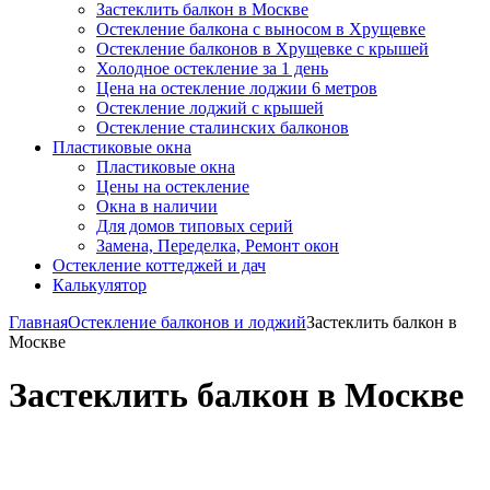
Застеклить балкон в Москве
Остекление балкона с выносом в Хрущевке
Остекление балконов в Хрущевке с крышей
Холодное остекление за 1 день
Цена на остекление лоджии 6 метров
Остекление лоджий с крышей
Остекление сталинских балконов
Пластиковые окна
Пластиковые окна
Цены на остекление
Окна в наличии
Для домов типовых серий
Замена, Переделка, Ремонт окон
Остекление
коттеджей и дач
Калькулятор
Главная
Остекление балконов и лоджий
Застеклить балкон в
Москве
Застеклить балкон в Москве