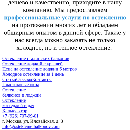
дешево и качественно, приходите в нашу
компанию. Мы предоставляем
профессиональные услуги по остеклению
на протяжении многих лет и обладаем
обширным опытом в данной сфере. Также у
нас всегда можно заказать не только
холодное, но и теплое остекление.
Остекление сталинских балконов
Остекление лоджий с крышей
Цена на остекление лоджии 6 метров
Холодное остекление за 1 день
Статьи
Отзывы
Контакты
Пластиковые окна
Остекление
балконов и лоджий
Остекление
коттеджей и дач
Калькулятор
+7 (926) 707-99-01
г. Москва, ул. Иловайская, д. 3
info@osteklenie-balkonov.com