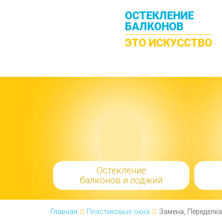
ОСТЕКЛЕНИЕ
БАЛКОНОВ
ЭТО ИСКУССТВО
Остекление
балконов и лоджий
Главная
Пластиковые окна
Замена, Переделка