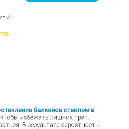
еть?
РУБ.
остекление балконов стеклом в
Чтобы избежать лишних трат,
ваться. В результате вероятность