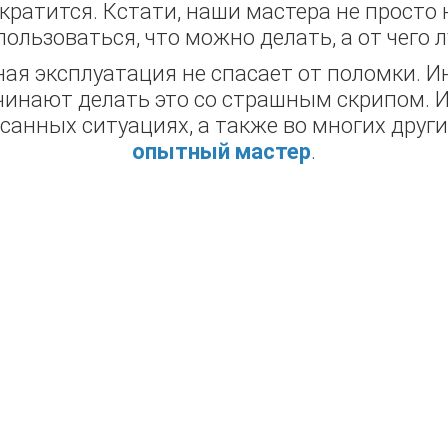
кратится. Кстати, наши мастера не просто
пользоваться, что можно делать, а от чего 
ная эксплуатация не спасает от поломки. 
чинают делать это со страшным скрипом. 
исанных ситуациях, а также во многих друг
опытный мастер
.
РАНТИЯ НА
ЮМИНИЕВЫЕ