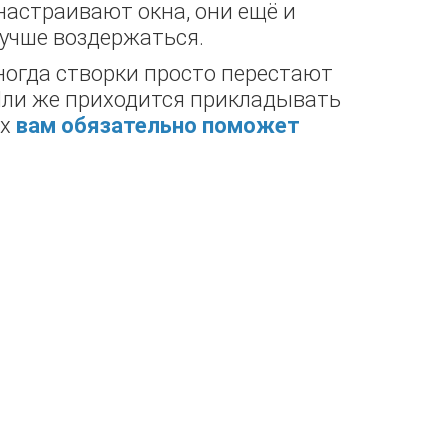
 настраивают окна, они ещё и
лучше воздержаться.
Иногда створки просто перестают
Или же приходится прикладывать
их
вам обязательно поможет