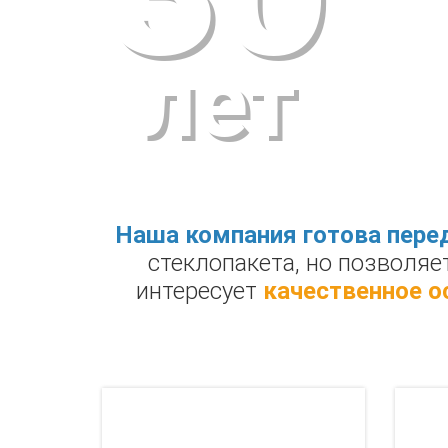
КО
лет
Наша компания готова перед
стеклопакета, но позволяе
интересует
качественное о