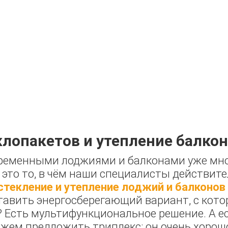
клопакетов и утепление балкон
ременными лоджиями и балконами уже много
это то, в чём наши специалисты действите
стекление и утепление лоджий и балконов
тавить энергосберегающий вариант, с кот
зу? Есть мультифункциональное решение. А 
ожем предложить триплекс: он очень хоро