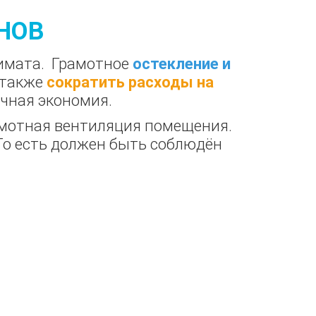
НОВ
лимата. Грамотное
остекление и
 также
сократить расходы на
ичная экономия.
амотная вентиляция помещения.
 То есть должен быть соблюдён