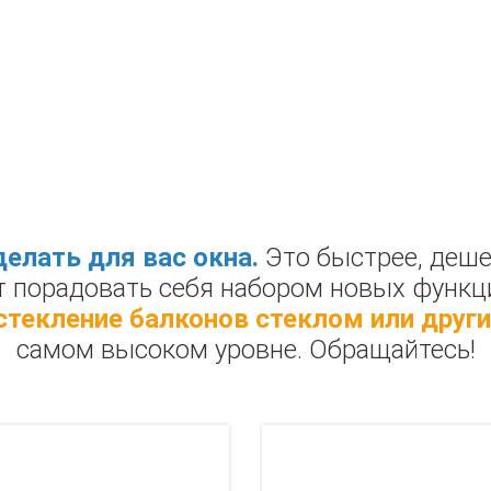
НСТРУКЦИИ
ПРОПИСАНО В ДОГОВО
елать для вас окна.
Это быстрее, деше
т порадовать себя набором новых функц
стекление балконов стеклом или други
самом высоком уровне. Обращайтесь!