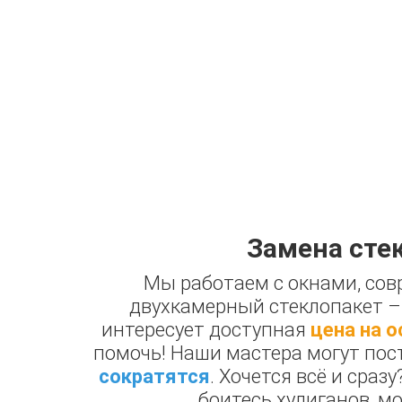
Замена сте
Мы работаем с окнами, сов
двухкамерный стеклопакет – 
интересует доступная
цена на о
помочь! Наши мастера могут пос
сократятся
. Хочется всё и сра
боитесь хулиганов, м