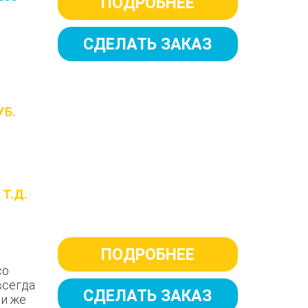
ПОДРОБНЕЕ
СДЕЛАТЬ ЗАКАЗ
УБ.
Т.Д.
Н
ПОДРОБНЕЕ
со
всегда
СДЕЛАТЬ ЗАКАЗ
ли же