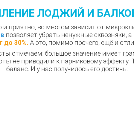
ПЛЕНИЕ ЛОДЖИЙ И БАЛКО
о и приятно, во многом зависит от микрок
ов
позволяет убрать ненужные сквозняки, а
т до 30%.
А это, помимо прочего, ещё и отл
исты отмечаем: большое значение имеет гр
оты не приводили к парниковому эффекту.
баланс. И у нас получилось его достичь.