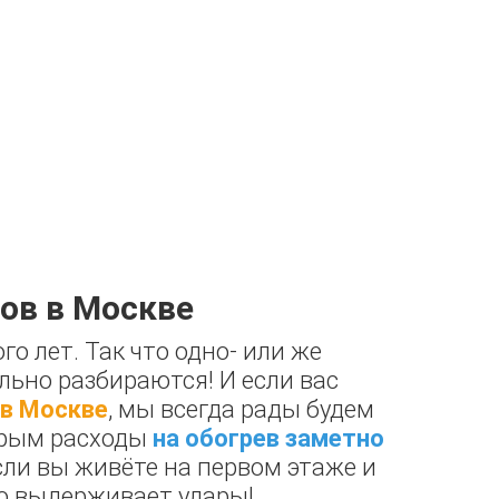
ов в Москве
 лет. Так что одно- или же
льно разбираются! И если вас
 в Москве
, мы всегда рады будем
орым расходы
на обогрев заметно
если вы живёте на первом этаже и
шо выдерживает удары!