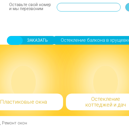
Оставьте свой номер
и мы перезвоним
Остекление балкона в хрущевк
ЗАКАЗАТЬ
Остекление
Пластиковые окна
коттеджей и дач
, Ремонт окон