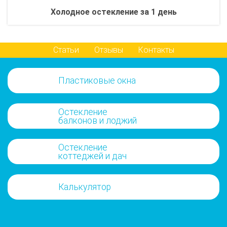
Холодное остекление за 1 день
Статьи
Отзывы
Контакты
Пластиковые окна
Остекление
балконов и лоджий
Остекление
коттеджей и дач
Калькулятор